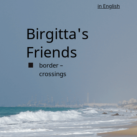
in English
Birgitta's
Friends
border –
crossings