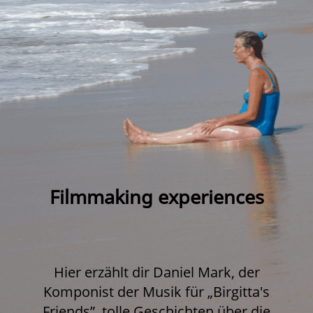
Filmmaking experiences
Hier erzählt dir Daniel Mark, der
Komponist der Musik für „Birgitta's
Friends”, tolle Geschichten über die