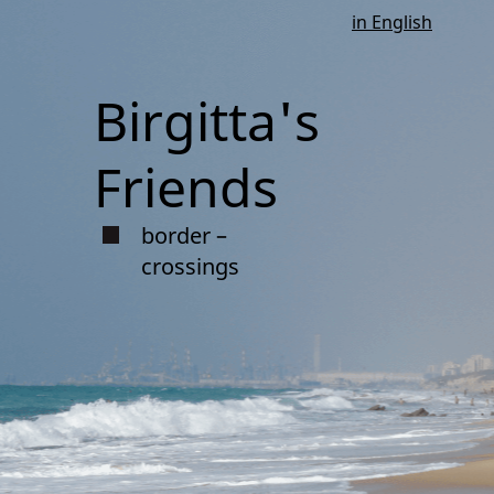
in English
Birgitta's
Friends
border –
crossings